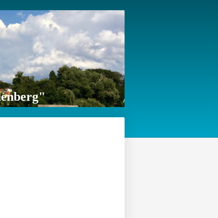
lenberg"