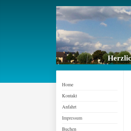
Herzli
Home
Kontakt
Anfahrt
Impressum
Buchen