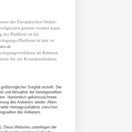
istenz der Europäischen Online-
reitigkeiten genutzt werden kann,
 der Plattform ist die
legungs-Plattform ist hier zu
der.de
itbeilegungsverfahren im Rahmen
Nutzen Sie zur Kontaktaufnahme
größtmöglicher Sorgfalt erstellt. Der
t und Aktualität der bereitgestellten
hten. Namentlich gekennzeichnete
nung des Anbieters wieder. Allein
nerlei Vertragsverhältnis zwischen
ngswillen des Anbieters.
). Diese Websites unterliegen der