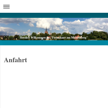
Herzlich Wilkommen im "Ferienhaus am Mühlenberg"
Anfahrt